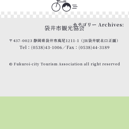
カテゴリー Archives:
袋井市観光協会
〒437-0023 静岡県袋井市高尾1211-1
（JR袋井駅北口正面）
Tel：(0538)43-1006
／
Fax：(0538)44-3189
© Fukuroi-city Tourism Association
all right reserved