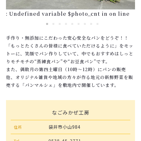
: Undefined variable $photo_cnt in
on line
手作り・無添加にこだわった安心安全なパンをどうぞ！！
「もっとたくさんの皆様に食べていただけるように」をモッ
トーに、笑顔でパン作りしていて、中でもおすすめはしっと
りモチモチの“蒸練食パン”や“お豆食パン”です。
また、偶数月の第四土曜日（10時～12時）にパンの販売
他、オリジナル雑貨や地域の方々が作る地元の新鮮野菜を販
売する「パンマルシェ」を敷地内で開催しています。
なごみかぜ工房
袋井市小山984
住所
0538-45-2771
Tel