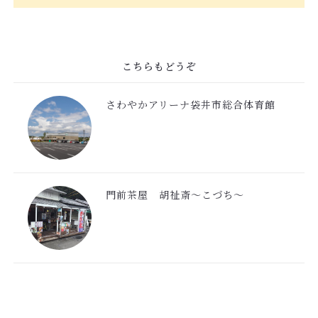
こちらもどうぞ
さわやかアリーナ袋井市総合体育館
門前茶屋 胡祉斎〜こづち〜