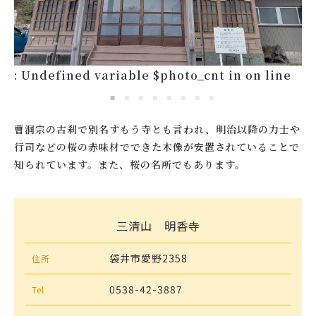
: Undefined variable $photo_cnt in
on line
曹洞宗の古刹で別名すもう寺とも言われ、明治以降の力士や
行司などの桜の赤味材でできた木像が安置されていることで
知られています。また、桜の名所でもあります。
三清山 明香寺
袋井市愛野2358
住所
0538-42-3887
Tel