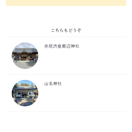
こちらもどうぞ
赤尾渋垂郡辺神社
山名神社