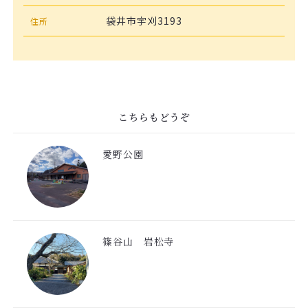
袋井市宇刈3193
住所
こちらもどうぞ
愛野公園
篠谷山 岩松寺