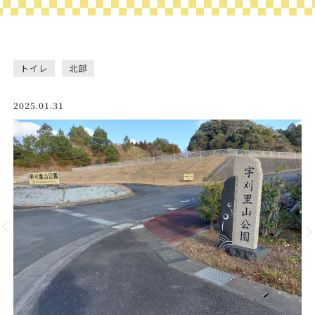
トイレ
北部
2025.01.31