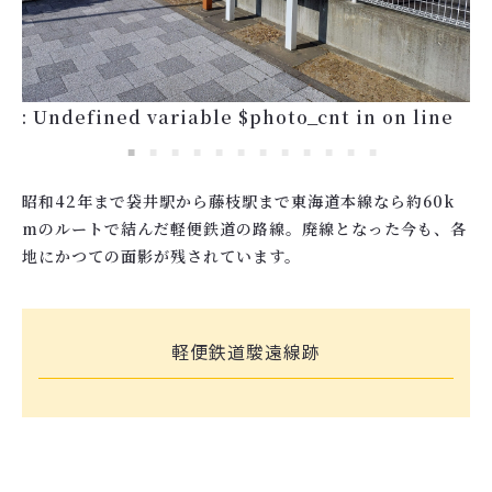
: Undefined variable $photo_cnt in
on line
昭和42年まで袋井駅から藤枝駅まで東海道本線なら約60k
mのルートで結んだ軽便鉄道の路線。廃線となった今も、各
地にかつての面影が残されています。
軽便鉄道駿遠線跡