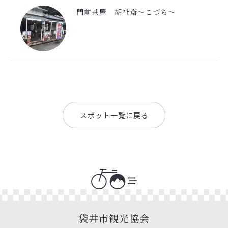
門前茶屋 胡祉斎〜こづち〜
スポット一覧に戻る
袋井市観光協会