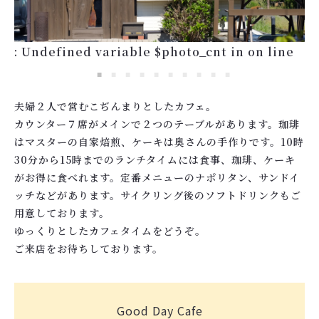
: Undefined variable $photo_cnt in
on line
夫婦２人で営むこぢんまりとしたカフェ。
カウンター７席がメインで２つのテーブルがあります。珈琲
はマスターの自家焙煎、ケーキは奥さんの手作りです。10時
30分から15時までのランチタイムには食事、珈琲、ケーキ
がお得に食べれます。定番メニューのナポリタン、サンドイ
ッチなどがあります。サイクリング後のソフトドリンクもご
用意しております。
ゆっくりとしたカフェタイムをどうぞ。
ご来店をお待ちしております。
Good Day Cafe