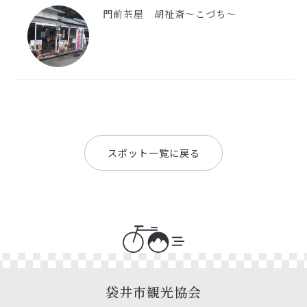
門前茶屋 胡祉斎〜こづち〜
スポット一覧に戻る
袋井市観光協会